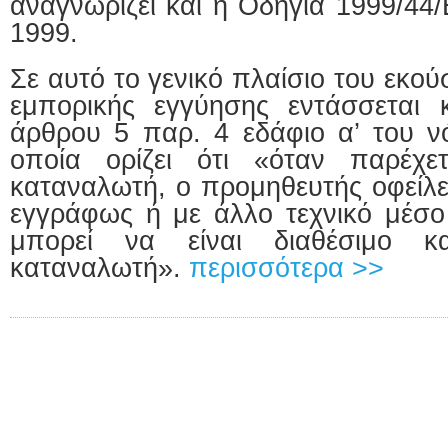
αναγνωρίζει και η Οδηγία 1999/44
1999.
Σε αυτό το γενικό πλαίσιο του εκο
εμπορικής εγγύησης εντάσσεται 
άρθρου 5 παρ. 4 εδάφιο α’ του ν
οποία ορίζει ότι «όταν παρέχε
καταναλωτή, ο προμηθευτής οφείλε
εγγράφως ή με άλλο τεχνικό μέσ
μπορεί να είναι διαθέσιμο κ
καταναλωτή».
περισσότερα >>