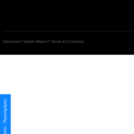
Δικηγορικό Γραφείο Μαρία Π. Κάτρη & Συνεργάτες
Σχόλια - Παρατηρήσεις