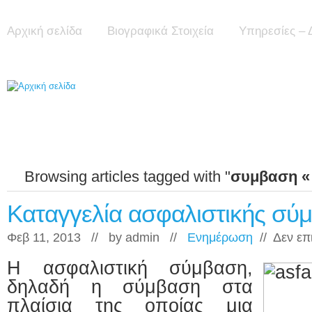
Αρχική σελίδα
Βιογραφικά Στοιχεία
Υπηρεσίες – 
Browsing articles tagged with "
συμβαση 
Καταγγελία ασφαλιστικής σύ
Φεβ 11, 2013 // by
admin
//
Ενημέρωση
//
Δεν επ
Η ασφαλιστική σύμβαση,
δηλαδή η σύμβαση στα
πλαίσια της οποίας μια