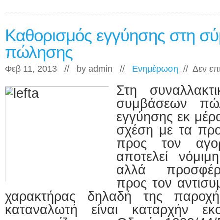
Καθορισμός εγγύησης στη σ
πώλησης
Φεβ 11, 2013 // by
admin
//
Ενημέρωση
//
Δεν επ
Στη συναλλακτ
συμβάσεων πώ
εγγύησης εκ μέρ
σχέση με τα προ
προς τον αγο
αποτελεί νόμιμ
αλλά προσφέρε
προς τον αντισυ
χαρακτήρας δηλαδή της παροχή
καταναλωτή είναι καταρχήν εκ