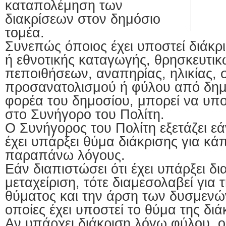
καταπολέμηση των
διακρίσεων στον δημόσιο
τομέα.
Συνεπώς όποιος έχει υποστεί διάκρ
ή εθνοτικής καταγωγής, θρησκευτι
πεποιθήσεων, αναπηρίας, ηλικίας, 
προσανατολισμού ή φύλου από δημ
φορέα του δημοσίου, μπορεί να υπ
στο Συνήγορο του Πολίτη.
Ο Συνήγορος του Πολίτη εξετάζει ε
έχει υπάρξει θύμα διάκρισης για κά
παραπάνω λόγους.
Εάν διαπιστώσει ότι έχει υπάρξει δι
μεταχείριση, τότε διαμεσολαβεί για
θύματος και την άρση των δυσμενών
οποίες έχει υποστεί το θύμα της διά
Αν υπάρχει διάκριση λόγω φύλου, 