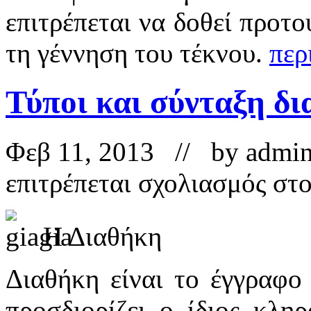
επιτρέπεται να δοθεί προτ
τη γέννηση του τέκνου.
περ
Τύποι και σύνταξη δ
Φεβ 11, 2013 // by
admi
επιτρέπεται σχολιασμός
στο
Η Διαθήκη
Διαθήκη είναι το έγγραφο
προσδιορίζει ο ίδιος κλη