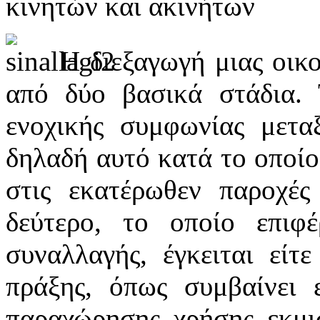
κινητών και ακινήτων
Η διεξαγωγή μιας οικ
από δύο βασικά στάδια. 
ενοχικής συμφωνίας μετ
δηλαδή αυτό κατά το οποίο
στις εκατέρωθεν παροχές 
δεύτερο, το οποίο επιφ
συναλλαγής, έγκειται είτε
πράξης, όπως συμβαίνει 
παραχώρησης χρήσης εκμι