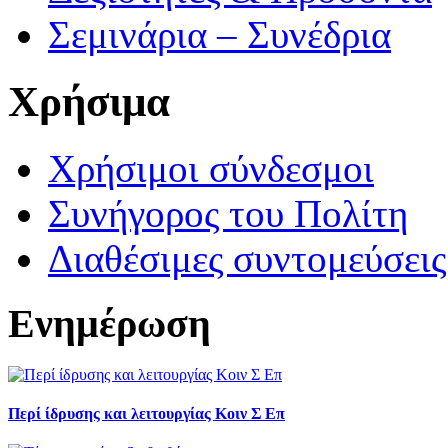
Σεμινάρια – Συνέδρια
Χρήσιμα
Χρήσιμοι σύνδεσμοι
Συνήγορος του Πολίτη
Διαθέσιμες συντομεύσει
Ενημέρωση
Περί ίδρυσης και λειτουργίας Κοιν Σ Επ