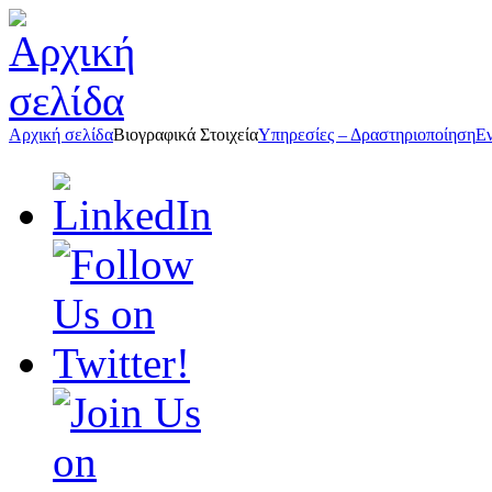
Αρχική σελίδα
Βιογραφικά Στοιχεία
Υπηρεσίες – Δραστηριοποίηση
Ε