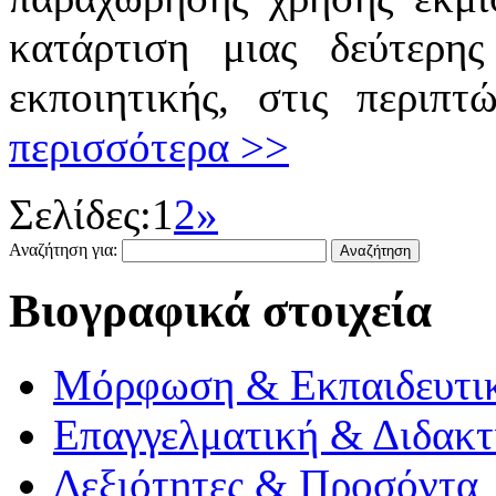
κατάρτιση μιας δεύτερης
εκποιητικής, στις περιπτ
περισσότερα >>
Σελίδες:
1
2
»
Αναζήτηση για:
Βιογραφικά στοιχεία
Μόρφωση & Εκπαιδευτι
Επαγγελματική & Διδακτ
Δεξιότητες & Προσόντα