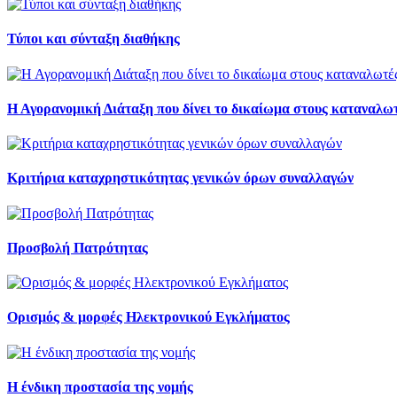
Τύποι και σύνταξη διαθήκης
Η Αγορανομική Διάταξη που δίνει το δικαίωμα στους καταναλωτ
Κριτήρια καταχρηστικότητας γενικών όρων συναλλαγών
Προσβολή Πατρότητας
Ορισμός & μορφές Ηλεκτρονικού Εγκλήματος
Η ένδικη προστασία της νομής