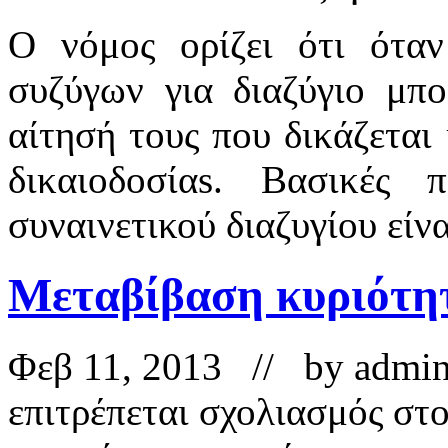
Ο νόμος ορίζει ότι ότα
συζύγων για διαζύγιο μπ
αίτησή τους που δικάζεται 
δικαιοδοσίαs. Βασικές 
συναινετικού διαζυγίου είνα
Μεταβίβαση κυριότητ
Φεβ 11, 2013 // by
admi
επιτρέπεται σχολιασμός
στο