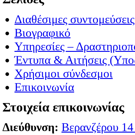
Διαθέσιμες συντομεύσει
Βιογραφικό
Υπηρεσίες – Δραστηριοπ
Έντυπα & Αιτήσεις (Υπο
Χρήσιμοι σύνδεσμοι
Επικοινωνία
Στοιχεία επικοινωνίας
Διεύθυνση:
Βερανζέρου 14