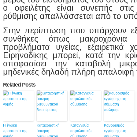
ο οφειλέτης είναι συνεπής στις
ρύθμισης απαλλάσσεται από το υπό
Στην περίπτωση που υπάρχουν εξα
συνθήκες όπως μακροχρόνια 
προβλήματα υγείας, εξαιρετικά 
Ειρηνοδίκης μπορεί, κατά την κρ
αποφασίσει την καταβολή μικ
μηδενικές δηλαδή πλήρη απαλοιφή 
Related Posts
Η ένδικη
Καταχρηστική
Καταγγελία
Καθορισμός
προστασία της
άσκηση
ασφαλιστικής
εγγύησης στη
νομής
διευθυντικού
σύμβασης
σύμβαση