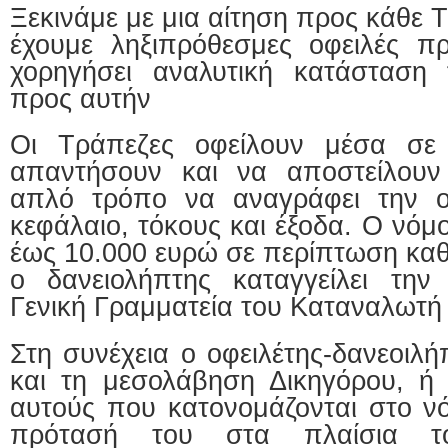
Ξεκινάμε με μια αίτηση προς κάθε 
έχουμε ληξιπρόθεσμες οφειλές π
χορηγήσει αναλυτική κατάσταση
προς αυτήν
Οι Τράπεζες οφείλουν μέσα σε
απαντήσουν και να αποστείλου
απλό τρόπο να αναγράφει την ολ
κεφάλαιο, τόκους και έξοδα. Ο νόμ
έως 10.000 ευρώ σε περίπτωση κα
ο δανειολήπτης καταγγείλει την
Γενική Γραμματεία του Καταναλωτή 
Στη συνέχεια ο οφειλέτης-δανεοιλή
και τη μεσολάβηση Δικηγόρου, ή
αυτούς που κατονομάζονται στο νό
πρότασή του στα πλαίσια το