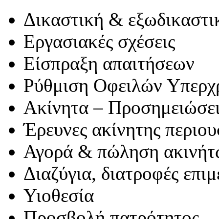
Δικαστική & εξωδικαστι
Εργασιακές σχέσεις
Είσπραξη απαιτήσεων
Ρύθμιση Οφειλών Υπερ
Ακίνητα – Προσημειώσει
Έρευνες ακίνητης περιου
Αγορά & πώληση ακινήτ
Διαζύγια, διατροφές επι
Υιοθεσία
Προσβολή πατρότητος