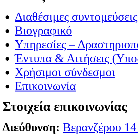
Διαθέσιμες συντομεύσει
Βιογραφικό
Υπηρεσίες – Δραστηριοπ
Έντυπα & Αιτήσεις (Υπο
Χρήσιμοι σύνδεσμοι
Επικοινωνία
Στοιχεία επικοινωνίας
Διεύθυνση:
Βερανζέρου 14