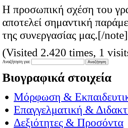
Η προσωπική σχέση του γρα
αποτελεί σημαντική παράμε
της συνεργασίας μας.
[/note]
(Visited 2.420 times, 1 visi
Αναζήτηση για:
Βιογραφικά στοιχεία
Μόρφωση & Εκπαιδευτι
Επαγγελματική & Διδακτ
Δεξιότητες & Προσόντα