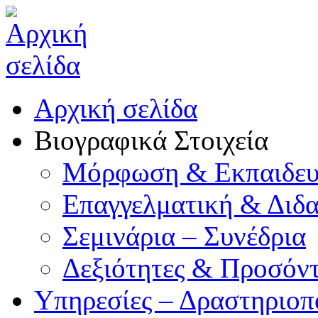
Αρχική σελίδα
Βιογραφικά Στοιχεία
Μόρφωση & Εκπαιδευ
Επαγγελματική & Διδα
Σεμινάρια – Συνέδρια
Δεξιότητες & Προσόν
Υπηρεσίες – Δραστηριοπ