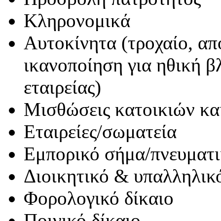
Κληρονομικά
Αυτοκίνητα (τροχαίο, απ
ικανοποίηση για ηθική β
εταιρείας)
Μισθώσεις κατοικιών κα
Εταιρείες/σωματεία
Εμπορικό σήμα/πνευματι
Διοικητικό & υπαλληλικό
Φορολογικό δίκαιο
Ποινικό δίκαιο