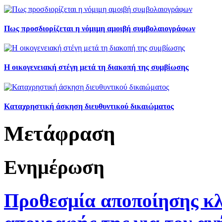
Πως προσδιορίζεται η νόμιμη αμοιβή συμβολαιογράφων
Η οικογενειακή στέγη μετά τη διακοπή της συμβίωσης
Καταχρηστική άσκηση διευθυντικού δικαιώματος
Μετάφραση
Ενημέρωση
Προθεσμία αποποίησης κλ