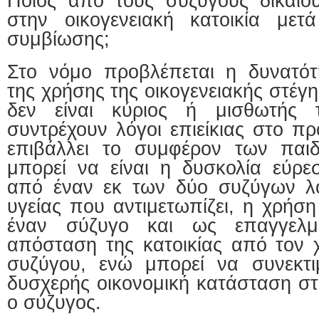
Ποιος από τους συζύγους δικαιού
στην οικογενειακή κατοικία μετ
συμβίωσης;
Στο νόμο προβλέπεται η δυνατό
της χρήσης της οικογενειακής στέγ
δεν είναι κύριος ή μισθωτής 
συντρέχουν λόγοι επιείκιας στο π
επιβάλλει το συμφέρον των παιδι
μπορεί να είναι η δυσκολία εύρεσ
από έναν εκ των δύο συζύγων 
υγείας που αντιμετωπίζει, η χρήση
έναν σύζυγο και ως επαγγελμα
απόσταση της κατοικίας από τον 
συζύγου, ενώ μπορεί να συνεκτι
δυσχερής οικονομική κατάσταση στ
ο σύζυγος.