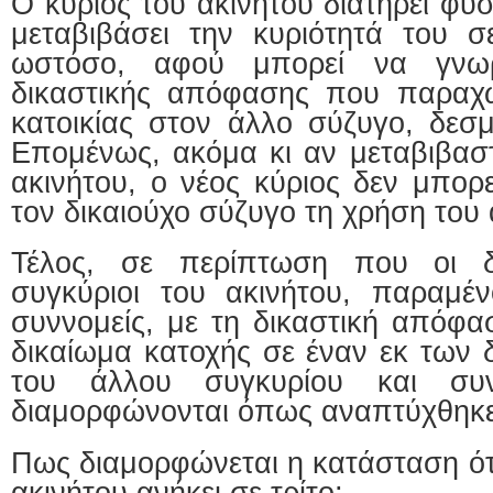
Ο κύριος του ακινήτου διατηρεί φυ
μεταβιβάσει την κυριότητά του σε
ωστόσο, αφού μπορεί να γνωρ
δικαστικής απόφασης που παραχω
κατοικίας στον άλλο σύζυγο, δεσμ
Επομένως, ακόμα κι αν μεταβιβαστ
ακινήτου, ο νέος κύριος δεν μπορ
τον δικαιούχο σύζυγο τη χρήση του 
Τέλος, σε περίπτωση που οι δ
συγκύριοι του ακινήτου, παραμέν
συννομείς, με τη δικαστική απόφα
δικαίωμα κατοχής σε έναν εκ των 
του άλλου συγκυρίου και συ
διαμορφώνονται όπως αναπτύχθηκ
Πως διαμορφώνεται η κατάσταση ότ
ακινήτου ανήκει σε τρίτο;