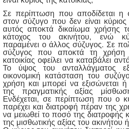
είναι κύριος της κατοικίας;
Σε περίπτωση που αποδίδεται η ο
στον σύζυγο που δεν είναι κύριος 
αυτός αποκτά δικαίωμα χρήσης το
κάτοχος του ακινήτου, ενώ κύ
παραμένει ο άλλος σύζυγος. Σε πο
σύζυγος που αποκτά τη χρήση τ
κατοικίας οφείλει να καταβάλει αν
Το ύψος του ανταλλάγματος εξ
οικονομική κατάσταση του συζύγ
χρήση και μπορεί να εξισώνεται ή 
της πραγματικής αξίας μίσθωσ
Ενδέχεται, σε περίπτωση που ο κύ
παρέχει και διατροφή πέραν της χρ
να μειωθεί το ποσό της διατροφής
της μισθωτικής αξίας του ακινήτου 