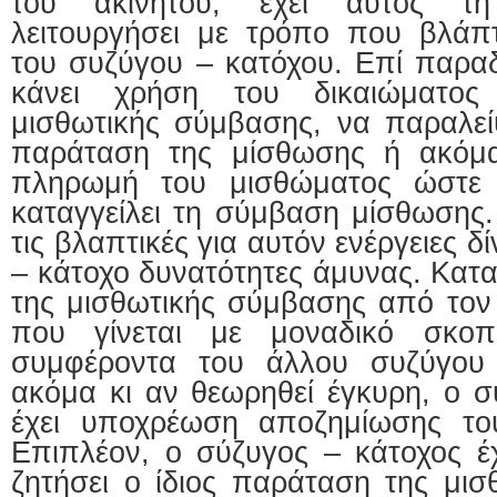
του ακινήτου, έχει αυτός τ
λειτουργήσει με τρόπο που βλάπ
του συζύγου – κατόχου. Επί παραδ
κάνει χρήση του δικαιώματος 
μισθωτικής σύμβασης, να παραλείψ
παράταση της μίσθωσης ή ακόμα
πληρωμή του μισθώματος ώστε 
καταγγείλει τη σύμβαση μίσθωσης.
τις βλαπτικές για αυτόν ενέργειες δ
– κάτοχο δυνατότητες άμυνας. Κατα
της μισθωτικής σύμβασης από τον
που γίνεται με μοναδικό σκο
συμφέροντα του άλλου συζύγου 
ακόμα κι αν θεωρηθεί έγκυρη, ο σ
έχει υποχρέωση αποζημίωσης το
Επιπλέον, ο σύζυγος – κάτοχος έχ
ζητήσει ο ίδιος παράταση της μισ