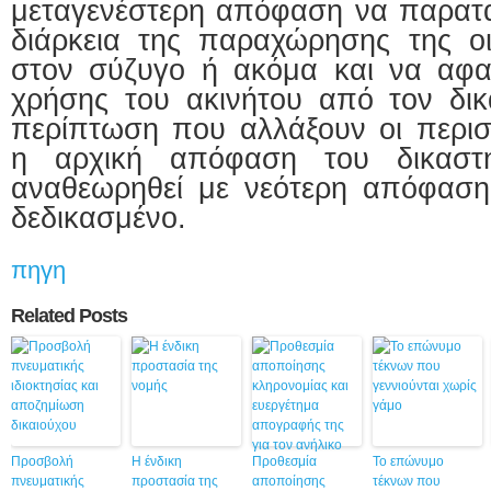
μεταγενέστερη απόφαση να παραταθ
διάρκεια της παραχώρησης της οι
στον σύζυγο ή ακόμα και να αφαι
χρήσης του ακινήτου από τον δικ
περίπτωση που αλλάξουν οι περισ
η αρχική απόφαση του δικαστη
αναθεωρηθεί με νεότερη απόφαση 
δεδικασμένο.
πηγη
Related Posts
Προσβολή
Η ένδικη
Προθεσμία
Το επώνυμο
πνευματικής
προστασία της
αποποίησης
τέκνων που