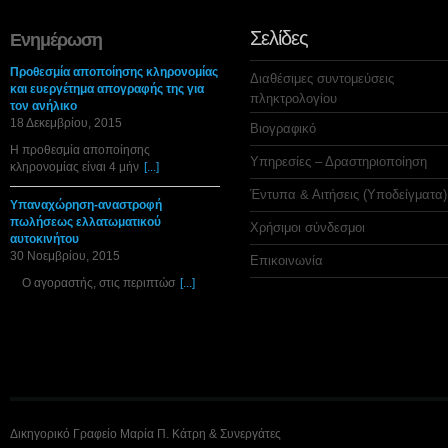
Σελίδες
Ενημέρωση
Προθεσμία αποποίησης κληρονομίας
Διαθέσιμες συντομεύσεις
και ευεργέτημα απογραφής της για
πληκτρολογίου
τον ανήλικο
18 Δεκεμβρίου, 2015
Βιογραφικό
Η προθεσμία αποποίησης
Υπηρεσίες – Δραστηριοποίηση
κληρονομίας είναι 4 μήν
[...]
Έντυπα & Αιτήσεις (Υποδείγματα)
Υπαναχώρηση-αναστροφή
πωλήσεως ελλατωματικού
Χρήσιμοι σύνδεσμοι
αυτοκινήτου
30 Νοεμβρίου, 2015
Επικοινωνία
Ο αγοραστής, στις περιπτώσ
[...]
Δικηγορικό Γραφείο Μαρία Π. Κάτρη & Συνεργάτες