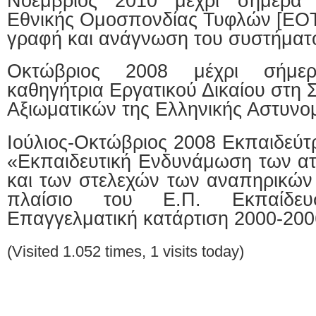
Νοέμβριος 2010
μέχρι σήμερα 
Εθνικής Ομοσπονδίας Τυφλών [ΕΟΤ
γραφή και ανάγνωση του συστήματος
Οκτώβριος 2008
μέχρι σήμε
καθηγήτρια Εργατικού Δικαίου στη 
Αξιωματικών της Ελληνικής Αστυνο
Ιούλιος-
Οκτώβριος 2008 Εκπαιδεύτ
«Εκπαιδευτική Ενδυνάμωση των α
και των στελεχών των αναπηρικώ
πλαίσιο του Ε.Π. Εκπαίδε
Επαγγελματική κατάρτιση 2000-200
(Visited 1.052 times, 1 visits today)