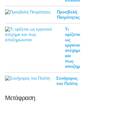
συναλλαγών
Προσβολή
Πατρότητας
Τι
ορίζεται
ως
εργατικό
ατύχημα
και
πως
αποζημιώνεται
Συνήγορος
του Πολίτη
Μετάφραση