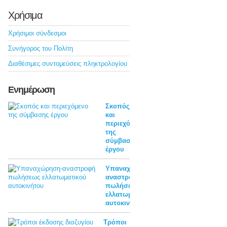
Χρήσιμα
Χρήσιμοι σύνδεσμοι
Συνήγορος του Πολίτη
Διαθέσιμες συντομεύσεις πληκτρολογίου
Ενημέρωση
Σκοπός
και
περιεχόμενο
της
σύμβασης
έργου
Υπαναχώρηση-
αναστροφή
πωλήσεως
ελλατωματικού
αυτοκινήτου
Τρόποι