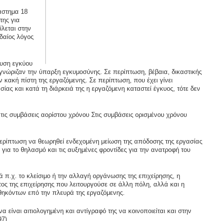
ιάστημα 18
της για
λεται στην
δαίος λόγος
λυση εγκύου
ν γνώριζαν την ύπαρξη εγκυμοσύνης. Σε περίπτωση, βέβαια, δικαστικής
ην κακή πίστη της εργαζόμενης. Σε περίπτωση, που έχει γίνει
ας και κατά τη διάρκειά της η εργαζόμενη καταστεί έγκυος, τότε δεν
τις συμβάσεις αορίστου χρόνου Στις συμβάσεις ορισμένου χρόνου
περίπτωση να θεωρηθεί ενδεχομένη μείωση της απόδοσης της εργασίας
 για το θηλασμό και τις αυξημένες φροντίδες για την ανατροφή του
 π.χ. το κλείσιμο ή την αλλαγή οργάνωσης της επιχείρησης, η
ος της επιχείρησης που λειτουργούσε σε άλλη πόλη, αλλά και η
ηκόντων επό την πλευρά της εργαζόμενης.
 είναι αιτιολογημένη και αντίγραφό της να κοινοποιείται και στην
7).