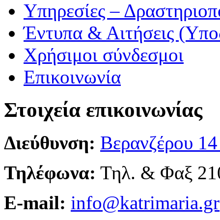
Υπηρεσίες – Δραστηριοπ
Έντυπα & Αιτήσεις (Υπο
Χρήσιμοι σύνδεσμοι
Επικοινωνία
Στοιχεία επικοινωνίας
Διεύθυνση:
Βερανζέρου 14
Τηλέφωνα:
Τηλ. & Φαξ 21
E-mail:
info@katrimaria.gr