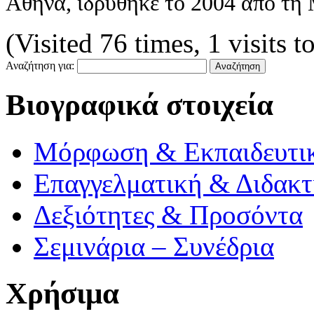
Αθήνα, ιδρύθηκε το 2004 από τη
(Visited 76 times, 1 visits t
Αναζήτηση για:
Βιογραφικά στοιχεία
Μόρφωση & Εκπαιδευτι
Επαγγελματική & Διδακτ
Δεξιότητες & Προσόντα
Σεμινάρια – Συνέδρια
Χρήσιμα