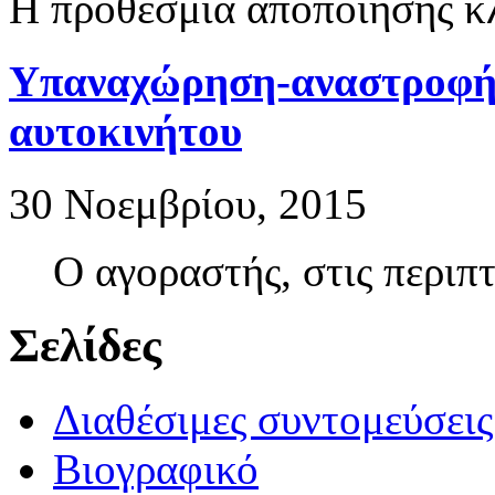
Η προθεσμία αποποίησης κλ
Υπαναχώρηση-αναστροφή
αυτοκινήτου
30 Νοεμβρίου, 2015
Ο αγοραστής, στις περιπ
Σελίδες
Διαθέσιμες συντομεύσει
Βιογραφικό