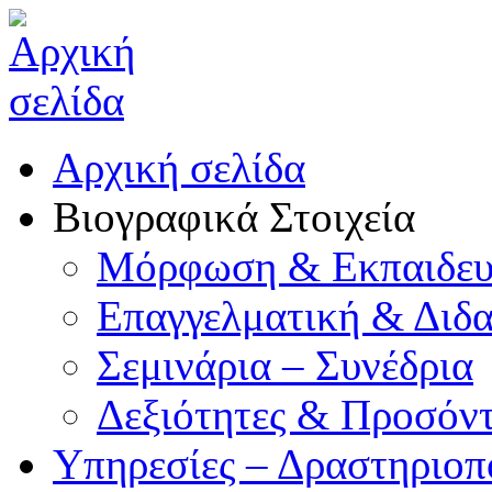
Αρχική σελίδα
Βιογραφικά Στοιχεία
Μόρφωση & Εκπαιδευ
Επαγγελματική & Διδα
Σεμινάρια – Συνέδρια
Δεξιότητες & Προσόν
Υπηρεσίες – Δραστηριοπ