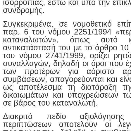
ισορροπίας, έστω και υπό την επίκ
συνδρομής.
Συγκεκριμένα, σε νομοθετικό επ
παρ. 6 του νόμου 2251/1994 «πε
καταναλωτών», όπως αυτό ι
αντικατάστασή του με το άρθρο 10 
του νόμου 2741/1999, ορίζει ρητώ
συναλλαγών, δηλαδή οι όροι που έ
των προτέρων για αόριστο αρι
συμβάσεων, απαγορεύονται και είνα
ως αποτέλεσμα τη διατάραξη τη
δικαιωμάτων και υποχρεώσεων τ
σε βάρος του καταναλωτή.
Διακριτό πεδίο αξιολόγησης
περιπτώσεων αποτελούν οι λεγ