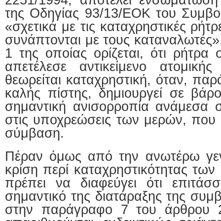
2251/1994, αποτελεί ενσωμάτωση 
της Οδηγίας 93/13/ΕΟΚ του Συμβου
«σχετικά με τις καταχρηστικές ρή
συνάπτονται με τους καταναλωτές»
1 της οποίας ορίζεται, ότι ρήτρα
απετέλεσε αντικείμενο ατομικής
θεωρείται καταχρηστική, όταν, παρ
καλής πίστης, δημιουργεί σε βάρ
σημαντική ανισορροπία ανάμεσα σ
στις υποχρεώσεις των μερών, που
σύμβαση.
Πέραν όμως από την ανωτέρω γεν
κρίση περί καταχρηστικότητας των 
πρέπει να διαφεύγει ότι επιτάσ
σημαντικό της διατάραξης της συμβ
στην παράγραφο 7 του άρθρου 2