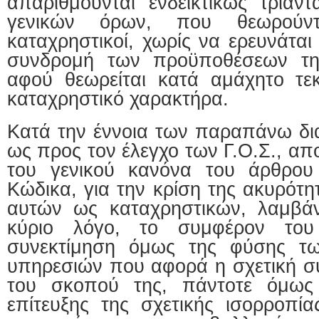
απαριθμούνται ενδεικτικώς τριάντ
γενικών όρων, που θεωρούντ
καταχρηστικοί, χωρίς να ερευνάτα
συνδρομή των προϋποθέσεων της
αφού θεωρείται κατά αμάχητο τεκ
καταχρηστικό χαρακτήρα.
Κατά την έννοια των παραπάνω δια
ως προς τον έλεγχο των Γ.Ο.Σ., απ
του γενικού κανόνα του άρθρου
Κώδικα, για την κρίση της ακυρότ
αυτών ως καταχρηστικών, λαμβάν
κύριο λόγο, το συμφέρον του
συνεκτίμηση όμως της φύσης τ
υπηρεσιών που αφορά η σχετική σ
του σκοπού της, πάντοτε όμως
επίτευξης της σχετικής ισορροπία