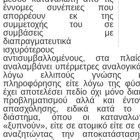
συναλλαγών
έννομες συνέπειες που
απορρέουν εκ της
συμμετοχής του σε
συμβάσεις με
διαπραγματευτικά
ισχυρότερους
αντισυμβαλλομένους, στα πλα
αναλαμβάνει υπέρμετρες αναλογικά
λόγω ελλιπούς γνώσης κ
πληροφόρησης είτε λόγω της φύσ
έχει αποτελέσει πεδίο όχι μόνο δι
προβληματισμού αλλά και έντο
απασχόλησης, ειδικά κατά το τ
διάστημα, όπου οι καταναλω
«ξυπνούν», είτε σε ατομικό είτε σε
αναζητώντας την αποκατάσταση