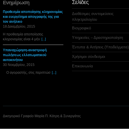
Σελίδες
Ενημέρωση
Προθεσμία αποποίησης κληρονομίας
Διαθέσιμες συντομεύσεις
και ευεργέτημα απογραφής της για
πληκτρολογίου
τον ανήλικο
18 Δεκεμβρίου, 2015
Βιογραφικό
Η προθεσμία αποποίησης
Υπηρεσίες – Δραστηριοποίηση
κληρονομίας είναι 4 μήν
[...]
Έντυπα & Αιτήσεις (Υποδείγματα)
Υπαναχώρηση-αναστροφή
πωλήσεως ελλατωματικού
Χρήσιμοι σύνδεσμοι
αυτοκινήτου
30 Νοεμβρίου, 2015
Επικοινωνία
Ο αγοραστής, στις περιπτώσ
[...]
Δικηγορικό Γραφείο Μαρία Π. Κάτρη & Συνεργάτες