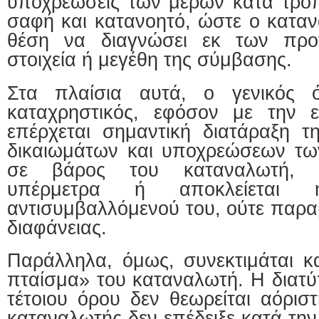
υποχρεώσεις των μερών κατά τρόπ
σαφή και κατανοητό, ώστε ο καταν
θέση να διαγνώσει εκ των προ
στοιχεία ή μεγέθη της σύμβασης.
Στα πλαίσια αυτά, ο γενικός ό
καταχρηστικός, εφόσον με την 
επέρχεται σημαντική διατάραξη τ
δικαιωμάτων και υποχρεώσεων τω
σε βάρος του καταναλωτή, ού
υπέρμετρα ή αποκλείεται
αντισυμβαλλόμενού του, ούτε παραβ
διαφάνειας.
Παράλληλα, όμως, συνεκτιμάται κα
πταίσμα» του καταναλωτή. Η διατ
τέτοιου όρου δεν θεωρείται αόρισ
καταναλωτής δεν επέδειξε κατά τη